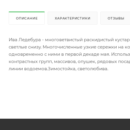
ОПИСАНИЕ
ХАРАКТЕРИСТИКИ
ОТЗЫВЫ
Ива Ледебура - многоветвистый раскидистый кустарн
светлые снизу. Многочисленные узкие сережки на ко
одновременно с ними в первой декаде мая. Использ
контрастных групп, массивов, опушек, рядовых пос
линии водоемов.Зимостойка, светолюбива.