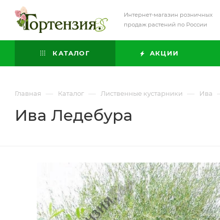
Интернет-магазин розничных
продаж растений по России
КАТАЛОГ
АКЦИИ
—
—
—
Главная
Каталог
Лиственные кустарники
Ива
Ива Ледебура