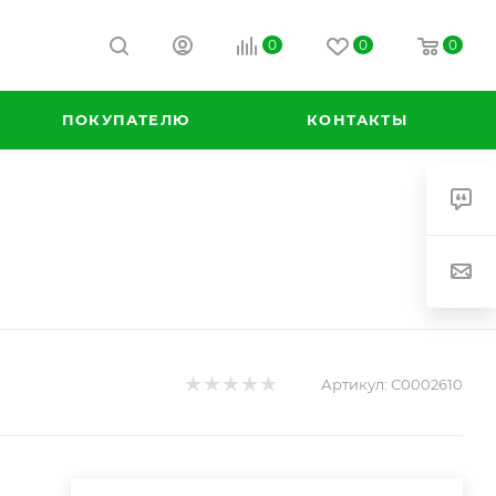
0
0
0
ПОКУПАТЕЛЮ
КОНТАКТЫ
Артикул:
С0002610