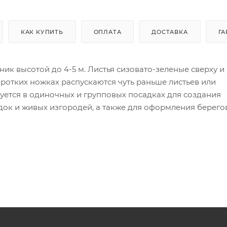
КАК КУПИТЬ
ОПЛАТА
ДОСТАВКА
ГА
ик высотой до 4-5 м. Листья сизовато-зеленые сверху и
ротких ножках распускаются чуть раньше листьев или
уется в одиночных и групповых посадках для создания
адок и живых изгородей, а также для оформления берего