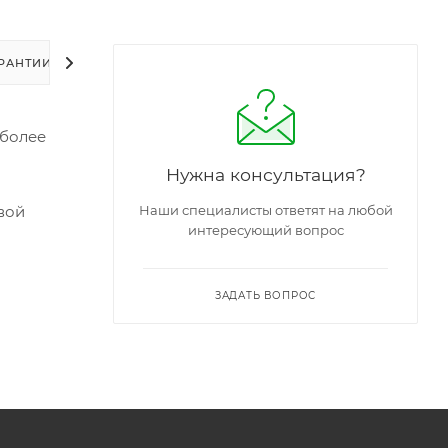
РАНТИИ
УПАКОВКА
ЗАДАТЬ ВОПРОС
 более
Нужна консультация?
вой
Наши специалисты ответят на любой
интересующий вопрос
ЗАДАТЬ ВОПРОС