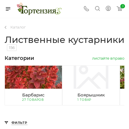
0
Каталог
Лиственные кустарники
156
Категории
листайте вправо
Барбарис
Боярышник
27 ТОВАРОВ
1 ТОВАР
ФИЛЬТР