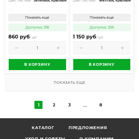
Цвет листьев
Зеленый, красный
Цвет листьев
Желтый, красный
Показать еще
Показать еще
Доступно: 318
Доступно: 259
860 руб
1 150 руб
/ шт
/ шт
В КОРЗИНУ
В КОРЗИНУ
ПОКАЗАТЬ ЕЩЕ
1
2
3
8
КАТАЛОГ
ПРЕДЛОЖЕНИЯ
УХОД И СОВЕТЫ
О КОМПАНИИ