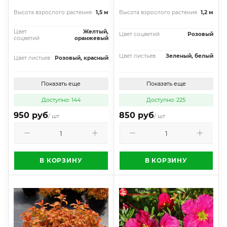
Высота взрослого растения
1,5 м
Высота взрослого растения
1,2 м
Цвет
Желтый,
Цвет соцветий
Розовый
соцветий
оранжевый
Цвет листьев
Зеленый, белый
Цвет листьев
Розовый, красный
Показать еще
Показать еще
Доступно: 144
Доступно: 225
950 руб
850 руб
/ шт
/ шт
В КОРЗИНУ
В КОРЗИНУ