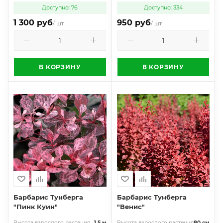
Доступно: 76
Доступно: 334
1 300 руб
950 руб
/ шт
/ шт
В КОРЗИНУ
В КОРЗИНУ
Барбарис Тунберга
Барбарис Тунберга
"Пинк Куин"
"Венис"
Высота взрослого растения
1,5 м
Высота взрослого растения
80 см