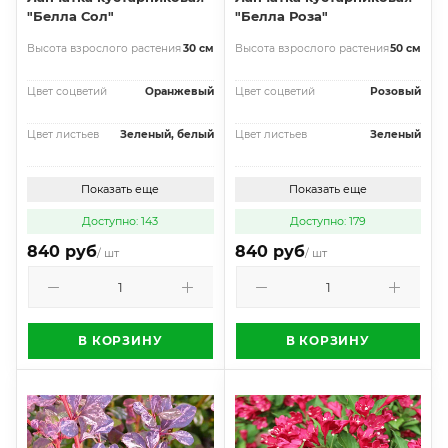
"Белла Сол"
"Белла Роза"
Высота взрослого растения
30 см
Высота взрослого растения
50 см
Цвет соцветий
Оранжевый
Цвет соцветий
Розовый
Цвет листьев
Зеленый, белый
Цвет листьев
Зеленый
Показать еще
Показать еще
Доступно: 143
Доступно: 179
840 руб
840 руб
/ шт
/ шт
В КОРЗИНУ
В КОРЗИНУ