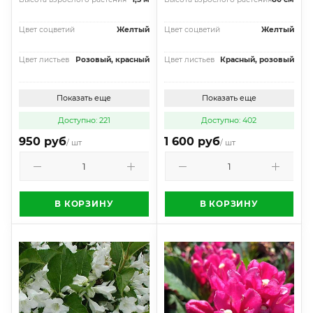
Цвет соцветий
Желтый
Цвет соцветий
Желтый
Цвет листьев
Розовый, красный
Цвет листьев
Красный, розовый
Показать еще
Показать еще
Доступно: 221
Доступно: 402
950 руб
1 600 руб
/ шт
/ шт
В КОРЗИНУ
В КОРЗИНУ