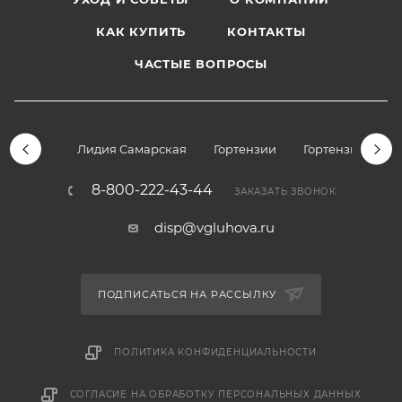
КАК КУПИТЬ
КОНТАКТЫ
ЧАСТЫЕ ВОПРОСЫ
Лидия Самарская
Гортензии
Гортензии дре
8-800-222-43-44
ЗАКАЗАТЬ ЗВОНОК
disp@vgluhova.ru
ПОДПИСАТЬСЯ НА РАССЫЛКУ
ПОЛИТИКА КОНФИДЕНЦИАЛЬНОСТИ
СОГЛАСИЕ НА ОБРАБОТКУ ПЕРСОНАЛЬНЫХ ДАННЫХ