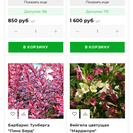
Показать еще
Показать еще
Доступно: 156
Доступно: 173
850 руб
1 600 руб
/ шт
/ шт
В КОРЗИНУ
В КОРЗИНУ
Барбарис Тунберга
Вейгела цветущая
"Пинк Берд"
"Марджори"