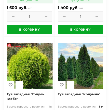
Доступно: 240
Доступно: 206
1 600 руб
1 400 руб
/ шт
/ шт
В КОРЗИНУ
В КОРЗИНУ
Туя западная "Голден
Туя западная "Колумна"
Глобе"
Высота взрослого растения
1 м
Высота взрослого растения
8 м