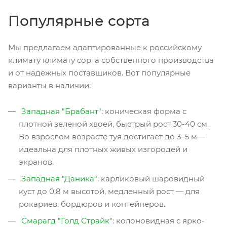
Популярные сорта
Мы предлагаем адаптированные к российскому
климату климату сорта собственного производства
и от надежных поставщиков. Вот популярные
варианты в наличии:
Западная "Брабант"
: коническая форма с
плотной зеленой хвоей, быстрый рост 30-40 см.
Во взрослом возрасте туя достигает до 3–5 м—
идеальна для плотных живых изгородей и
экранов.
Западная "Даника"
: карликовый шаровидный
куст до 0,8 м высотой, медленный рост — для
рокариев, бордюров и контейнеров.
Смарагд "Голд Страйк"
: колоновидная с ярко-