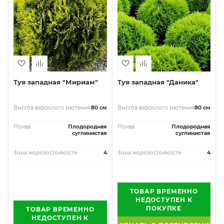
Туя западная "Мириам"
Туя западная "Даника"
Высота взрослого растения
80 см
Высота взрослого растения
80 см
Почва
Плодородная
Почва
Плодородная
суглинистая
суглинистая
Зона морозостойкости
4
Зона морозостойкости
4
ТОВАР ВРЕМЕННО
НЕДОСТУПЕН К
ПОКУПКЕ
ТОВАР ВРЕМЕННО
НЕДОСТУПЕН К