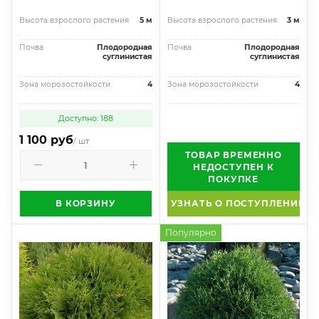
Высота взрослого растения
5 м
Высота взрослого растения
3 м
Почва
Плодородная
Почва
Плодородная
суглинистая
суглинистая
Зона морозостойкости
4
Зона морозостойкости
4
Доступно: 188
1 100 руб
/ шт
ТОВАР ВРЕМЕННО
НЕДОСТУПЕН К
ПОКУПКЕ
В КОРЗИНУ
УЗНАТЬ О ПОСТУПЛЕНИИ
Популярно