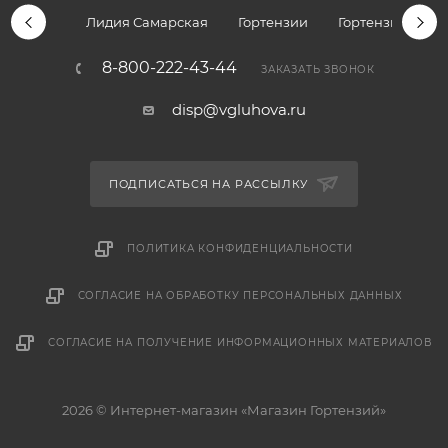
Лидия Самарская
Гортензии
Гортензии дре
8-800-222-43-44
ЗАКАЗАТЬ ЗВОНОК
disp@vgluhova.ru
ПОДПИСАТЬСЯ НА РАССЫЛКУ
ПОЛИТИКА КОНФИДЕНЦИАЛЬНОСТИ
СОГЛАСИЕ НА ОБРАБОТКУ ПЕРСОНАЛЬНЫХ ДАННЫХ
СОГЛАСИЕ НА ПОЛУЧЕНИЕ ИНФОРМАЦИОННЫХ МАТЕРИАЛОВ
2026 © Интернет-магазин «Магазин Гортензий»