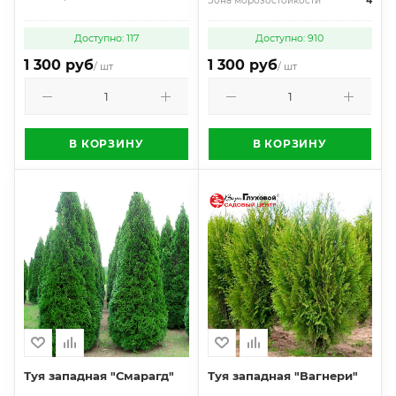
Зона морозостойкости
4
Доступно: 117
Доступно: 910
1 300 руб
1 300 руб
/ шт
/ шт
В КОРЗИНУ
В КОРЗИНУ
Туя западная "Смарагд"
Туя западная "Вагнери"