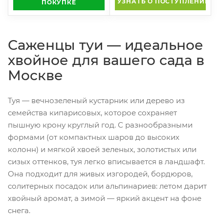
УЗНАТЬ О ПОСТУПЛЕНИИ
ПОКУПКЕ
Саженцы туи — идеальное
хвойное для вашего сада в
Москве
Туя — вечнозеленый кустарник или дерево из
семейства кипарисовых, которое сохраняет
пышную крону круглый год. С разнообразными
формами (от компактных шаров до высоких
колонн) и мягкой хвоей зеленых, золотистых или
сизых оттенков, туя легко вписывается в ландшафт.
Она подходит для живых изгородей, бордюров,
солитерных посадок или альпинариев: летом дарит
хвойный аромат, а зимой — яркий акцент на фоне
снега.