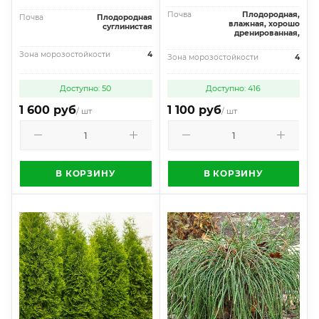
Почва
Плодородная,
Почва
Плодородная
влажная, хорошо
суглинистая
дренированная,
Зона морозостойкости
4
Зона морозостойкости
4
Доступно: 50
Доступно: 416
1 600 руб
1 100 руб
/ шт
/ шт
В КОРЗИНУ
В КОРЗИНУ