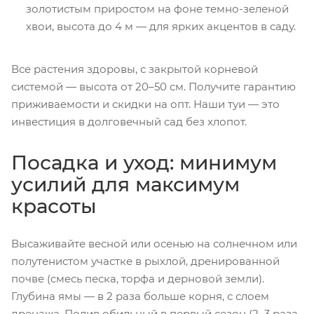
золотистым приростом на фоне темно-зеленой
хвои, высота до 4 м — для ярких акцентов в саду.
Все растения здоровы, с закрытой корневой
системой — высота от 20–50 см. Получите гарантию
приживаемости и скидки на опт. Наши туи — это
инвестиция в долговечный сад без хлопот.
Посадка и уход: минимум
усилий для максимум
красоты
Высаживайте весной или осенью на солнечном или
полутенистом участке в рыхлой, дренированной
почве (смесь песка, торфа и дерновой земли).
Глубина ямы — в 2 раза больше корня, с слоем
дренажа. Полив обильный в первый сезон (2–3 раза