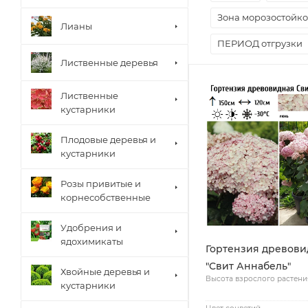
Зона морозостойко
Лианы
ПЕРИОД отгрузки
Лиственные деревья
Лиственные
кустарники
Плодовые деревья и
кустарники
Розы привитые и
корнесобственные
Удобрения и
ядохимикаты
Гортензия древови
"Свит Аннабель"
Хвойные деревья и
Высота взрослого растени
кустарники