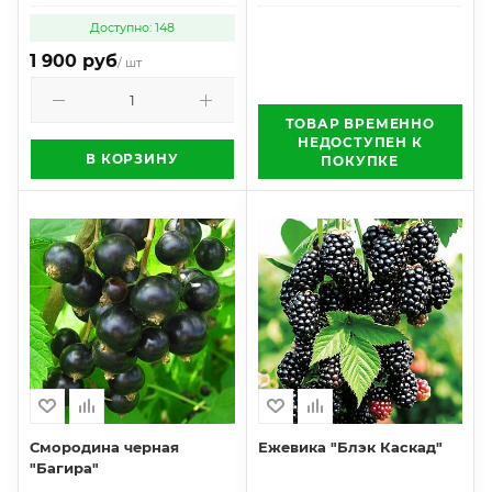
Доступно: 148
1 900 руб
/ шт
ТОВАР ВРЕМЕННО
НЕДОСТУПЕН К
В КОРЗИНУ
ПОКУПКЕ
Смородина черная
Ежевика "Блэк Каскад"
"Багира"