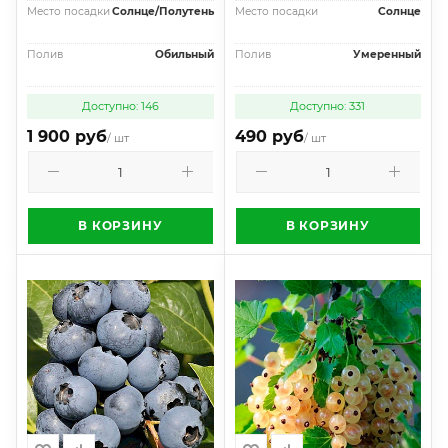
Место посадки
Солнце/Полутень
Место посадки
Солнце
Полив
Обильный
Полив
Умеренный
Доступно: 146
Доступно: 331
1 900 руб
490 руб
/ шт
/ шт
В КОРЗИНУ
В КОРЗИНУ