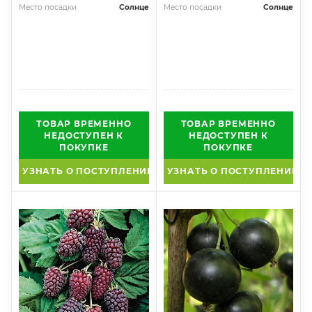
Место посадки
Солнце
Место посадки
Солнце
ТОВАР ВРЕМЕННО
ТОВАР ВРЕМЕННО
НЕДОСТУПЕН К
НЕДОСТУПЕН К
ПОКУПКЕ
ПОКУПКЕ
УЗНАТЬ О ПОСТУПЛЕНИИ
УЗНАТЬ О ПОСТУПЛЕНИИ