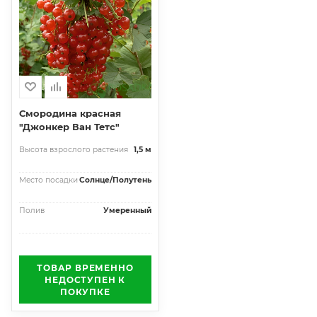
Смородина красная
"Джонкер Ван Тетс"
Высота взрослого растения
1,5 м
Место посадки
Солнце/Полутень
Полив
Умеренный
ТОВАР ВРЕМЕННО
НЕДОСТУПЕН К
ПОКУПКЕ