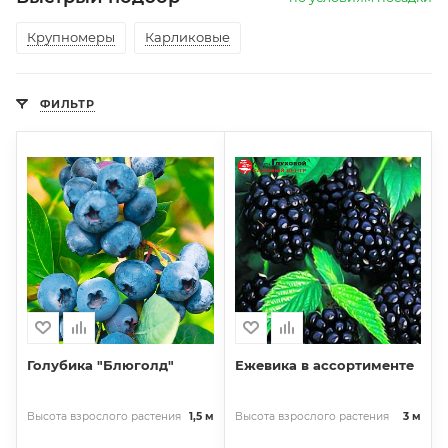
Крупномеры
Карликовые
ФИЛЬТР
Голубика "Блюголд"
Ежевика в ассортименте
Высота взрослого растения
1,5 м
Высота взрослого растения
3 м