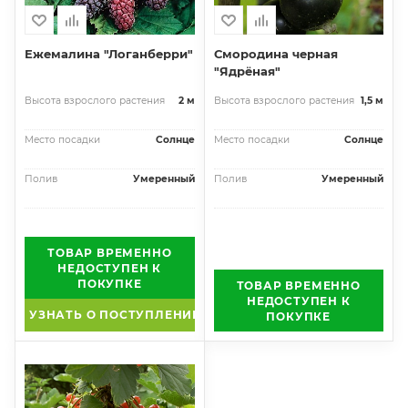
Ежемалина "Логанберри"
Смородина черная
"Ядрёная"
Высота взрослого растения
2 м
Высота взрослого растения
1,5 м
Место посадки
Солнце
Место посадки
Солнце
Полив
Умеренный
Полив
Умеренный
ТОВАР ВРЕМЕННО
НЕДОСТУПЕН К
ПОКУПКЕ
ТОВАР ВРЕМЕННО
НЕДОСТУПЕН К
УЗНАТЬ О ПОСТУПЛЕНИИ
ПОКУПКЕ