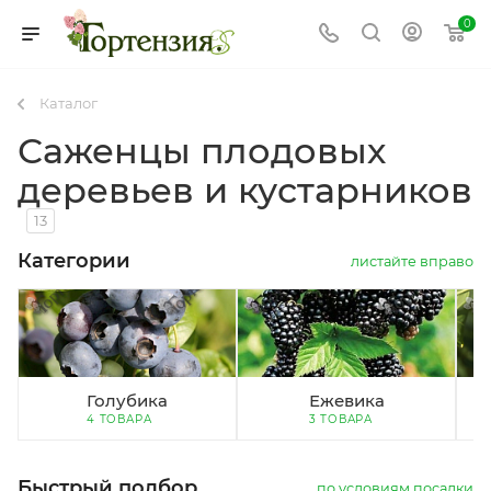
0
Каталог
Саженцы плодовых
деревьев и кустарников
13
Категории
листайте вправо
Голубика
Ежевика
4 ТОВАРА
3 ТОВАРА
Быстрый подбор
по условиям посадки