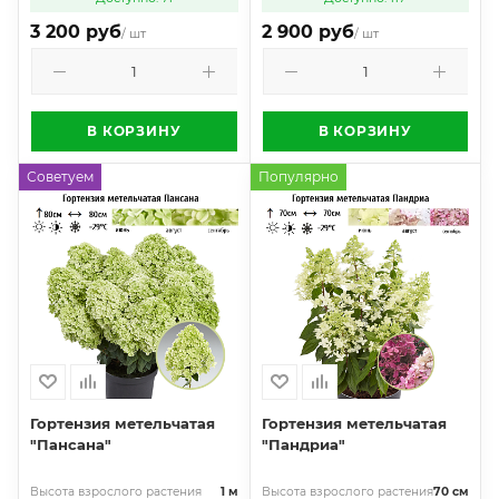
3 200 руб
2 900 руб
/ шт
/ шт
В КОРЗИНУ
В КОРЗИНУ
Советуем
Популярно
Гортензия метельчатая
Гортензия метельчатая
"Пансана"
"Пандриа"
Высота взрослого растения
1 м
Высота взрослого растения
70 см