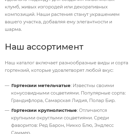
клумб, живых изгородей или декоративных
композиций. Наши растения станут украшением
вашего участка, добавляя ему элегантности и
шарма.
Наш ассортимент
Наш каталог включает разнообразные виды и сорта
гортензий, которые удовлетворят любой вкус:
Гортензии метельчатые
: Известны своими
конусовидными соцветиями. Популярные сорта:
Грандифлора, Самарская Лидия, Полар Бир.
Гортензии крупнолистные
: Отличаются
крупными округлыми соцветиями. Среди
фаворитов: Ред Барон, Никко Блю, Эндлесс
Саммер.