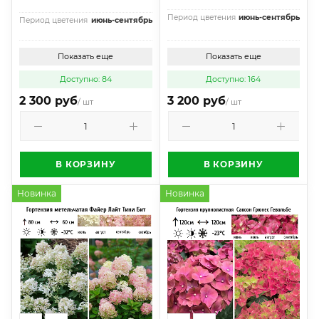
Период цветения
июнь-сентябрь
Период цветения
июнь-сентябрь
Показать еще
Показать еще
Доступно: 84
Доступно: 164
2 300 руб
3 200 руб
/ шт
/ шт
В КОРЗИНУ
В КОРЗИНУ
Новинка
Новинка