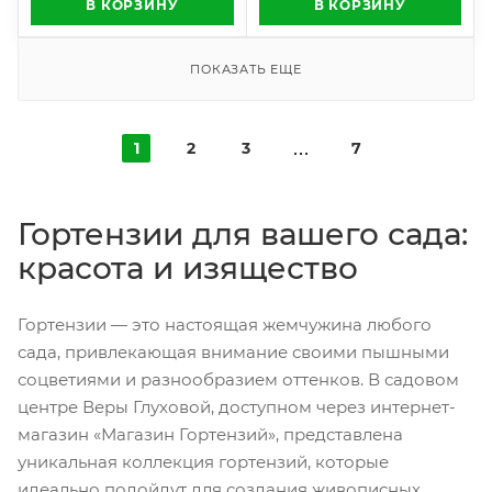
В КОРЗИНУ
В КОРЗИНУ
ПОКАЗАТЬ ЕЩЕ
1
2
3
7
Гортензии для вашего сада:
красота и изящество
Гортензии — это настоящая жемчужина любого
сада, привлекающая внимание своими пышными
соцветиями и разнообразием оттенков. В садовом
центре Веры Глуховой, доступном через интернет-
магазин «Магазин Гортензий»
, представлена
уникальная коллекция гортензий, которые
идеально подойдут для создания живописных