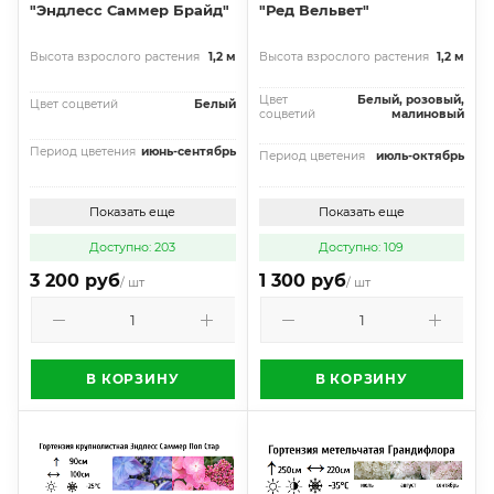
"Эндлесс Саммер Брайд"
"Ред Вельвет"
Высота взрослого растения
1,2 м
Высота взрослого растения
1,2 м
Цвет
Белый, розовый,
Цвет соцветий
Белый
соцветий
малиновый
Период цветения
июнь-сентябрь
Период цветения
июль-октябрь
Показать еще
Показать еще
Доступно: 203
Доступно: 109
3 200 руб
1 300 руб
/ шт
/ шт
В КОРЗИНУ
В КОРЗИНУ