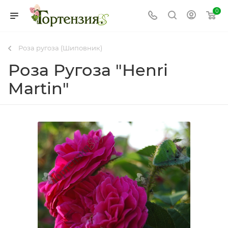
0
Роза ругоза (Шиповник)
Роза Ругоза "Henri
Martin"