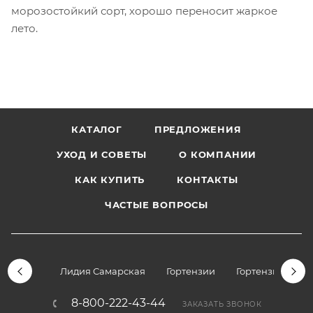
морозостойкий сорт, хорошо переносит жаркое
лето.
КАТАЛОГ
ПРЕДЛОЖЕНИЯ
УХОД И СОВЕТЫ
О КОМПАНИИ
КАК КУПИТЬ
КОНТАКТЫ
ЧАСТЫЕ ВОПРОСЫ
Лидия Самарская
Гортензии
Гортензии дре
8-800-222-43-44
ЗАКАЗАТЬ ЗВОНОК