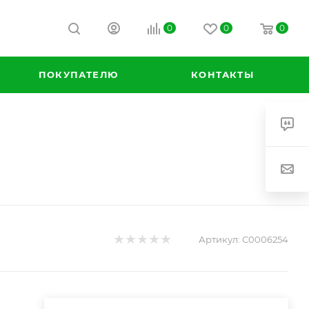
0
0
0
ПОКУПАТЕЛЮ
КОНТАКТЫ
Артикул:
С0006254