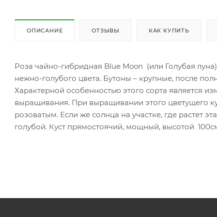
ОПИСАНИЕ
ОТЗЫВЫ
КАК КУПИТЬ
Роза чайно-гибридная Blue Moon (или Голубая луна)
нежно-голубого цвета. Бутоны – крупные, после пол
Характерной особенностью этого сорта является из
выращивания. При выращивании этого цветущего кус
розоватым. Если же солнца на участке, где растет эт
голубой. Куст прямостоячий, мощный, высотой 100см,