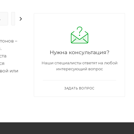
А
ЗАДАТЬ ВОПРОС
тонов –
.
Нужна консультация?
ста
ся
Наши специалисты ответят на любой
интересующий вопрос
овой или
ЗАДАТЬ ВОПРОС