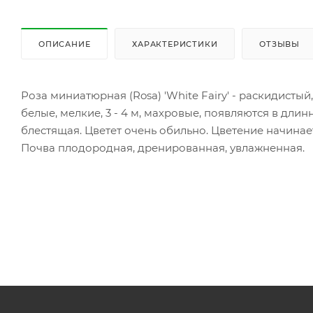
ОПИСАНИЕ
ХАРАКТЕРИСТИКИ
ОТЗЫВЫ
Роза миниатюрная (Rosa) 'White Fairy' - раскидистый
белые, мелкие, 3 - 4 м, махровые, появляются в длин
блестящая. Цветет очень обильно. Цветение начинае
Почва плодородная, дренированная, увлажненная.