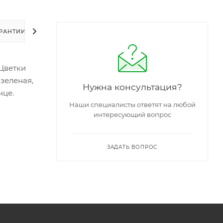
РАНТИИ
УПАКОВКА
ЗАДАТЬ ВОПРОС
 Цветки
-зеленая,
Нужна консультация?
нце.
Наши специалисты ответят на любой
интересующий вопрос
ЗАДАТЬ ВОПРОС