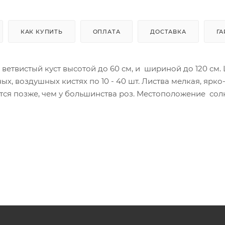
КАК КУПИТЬ
ОПЛАТА
ДОСТАВКА
ГА
, ветвистый куст высотой до 60 см, и шириной до 120 см.
ных, воздушных кистях по 10 - 40 шт. Листва мелкая, ярко
тся позже, чем у большинства роз. Местоположение сол