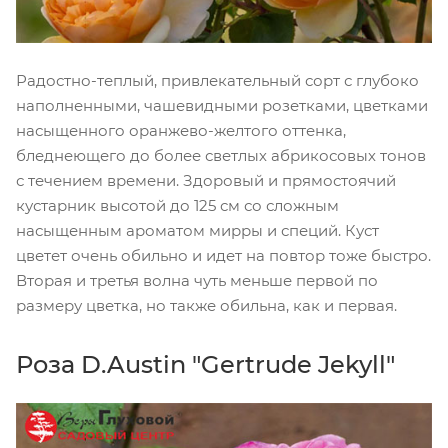
Радостно-теплый, привлекательный сорт с глубоко
наполненными, чашевидными розетками, цветками
насыщенного оранжево-желтого оттенка,
бледнеющего до более светлых абрикосовых тонов
с течением времени. Здоровый и прямостоячий
кустарник высотой до 125 см со сложным
насыщенным ароматом мирры и специй. Куст
цветет очень обильно и идет на повтор тоже быстро.
Вторая и третья волна чуть меньше первой по
размеру цветка, но также обильна, как и первая.
Роза D.Austin "Gertrude Jekyll"