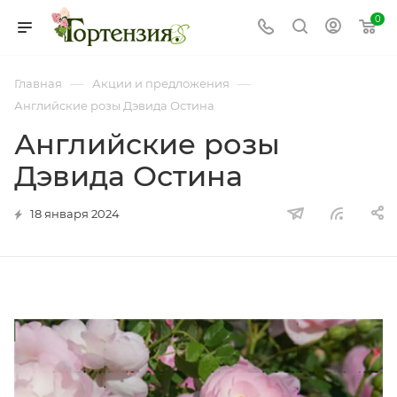
0
—
—
Главная
Акции и предложения
Английские розы Дэвида Остина
Английские розы
Дэвида Остина
18 января 2024