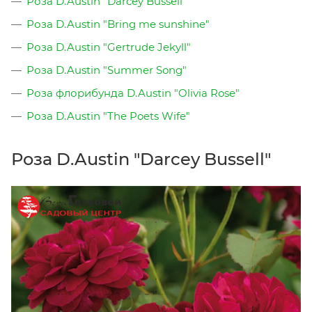
Роза D.Austin "Darcey Bussell"
Роза D.Austin "Bring me sunshine"
Роза D.Austin "Gertrude Jekyll"
Роза D.Austin "Summer Song"
Роза флорибунда D.Austin "Olivia Rose"
Роза D.Austin "The Poets Wife"
Роза D.Austin "Darcey Bussell"