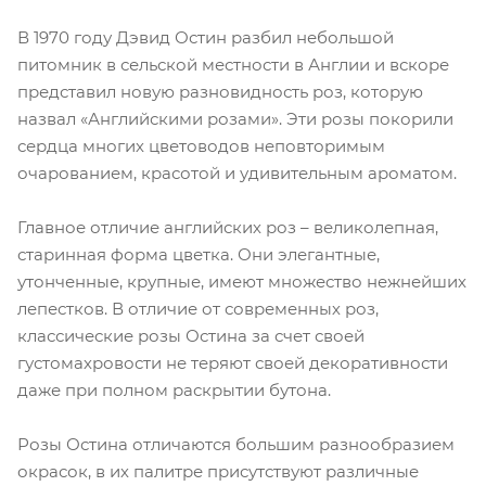
В 1970 году Дэвид Остин разбил небольшой
питомник в сельской местности в Англии и вскоре
представил новую разновидность роз, которую
назвал «Английскими розами». Эти розы покорили
сердца многих цветоводов неповторимым
очарованием, красотой и удивительным ароматом.
Главное отличие английских роз – великолепная,
старинная форма цветка. Они элегантные,
утонченные, крупные, имеют множество нежнейших
лепестков. В отличие от современных роз,
классические розы Остина за счет своей
густомахровости не теряют своей декоративности
даже при полном раскрытии бутона.
Розы Остина отличаются большим разнообразием
окрасок, в их палитре присутствуют различные