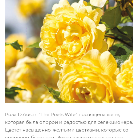
Роза D.Austin "The Poets Wife" посвящена жене,
которая была опорой и радостью для селекционера.
Цветет насыщенно-желтыми цветками, которые со
временем бледнеют. Имеет аккуратное внешнее