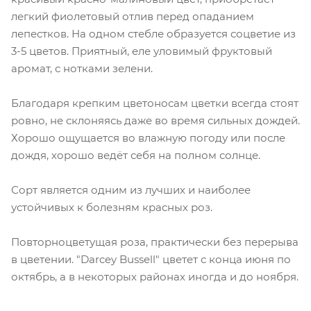
легкий фиолетовый отлив перед опаданием
лепестков. На одном стебле образуется соцветие из
3-5 цветов. Приятный, еле уловимый фруктовый
аромат, с нотками зелени.
Благодаря крепким цветоносам цветки всегда стоят
ровно, не склоняясь даже во время сильных дождей.
Хорошо ощущается во влажную погоду или после
дождя, хорошо ведёт себя на полном солнце.
Сорт является одним из лучших и наиболее
устойчивых к болезням красных роз.
Повторноцветущая роза, практически без перерыва
в цветении. "Darcey Bussell" цветет с конца июня по
октябрь, а в некоторых районах иногда и до ноября.