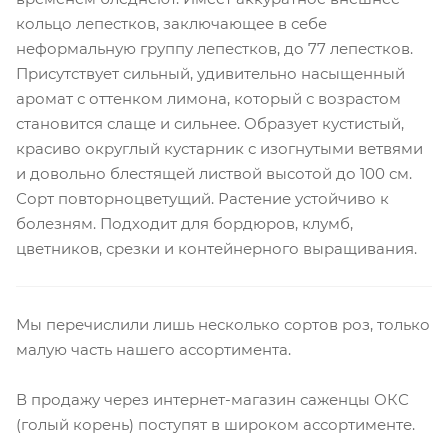
кольцо лепестков, заключающее в себе
неформальную группу лепестков, до 77 лепестков.
Присутствует сильный, удивительно насыщенный
аромат с оттенком лимона, который с возрастом
становится слаще и сильнее. Образует кустистый,
красиво округлый кустарник с изогнутыми ветвями
и довольно блестящей листвой высотой до 100 см.
Сорт повторноцветущий. Растение устойчиво к
болезням. Подходит для бордюров, клумб,
цветников, срезки и контейнерного выращивания.
Мы перечислили лишь несколько сортов роз, только
малую часть нашего ассортимента.
В продажу через интернет-магазин саженцы ОКС
(голый корень) поступят в широком ассортименте.