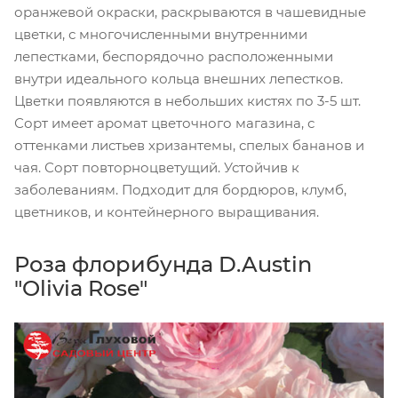
оранжевой окраски, раскрываются в чашевидные
цветки, с многочисленными внутренними
лепестками, беспорядочно расположенными
внутри идеального кольца внешних лепестков.
Цветки появляются в небольших кистях по 3-5 шт.
Сорт имеет аромат цветочного магазина, с
оттенками листьев хризантемы, спелых бананов и
чая. Сорт повторноцветущий. Устойчив к
заболеваниям. Подходит для бордюров, клумб,
цветников, и контейнерного выращивания.
Роза флорибунда D.Austin
"Olivia Rose"