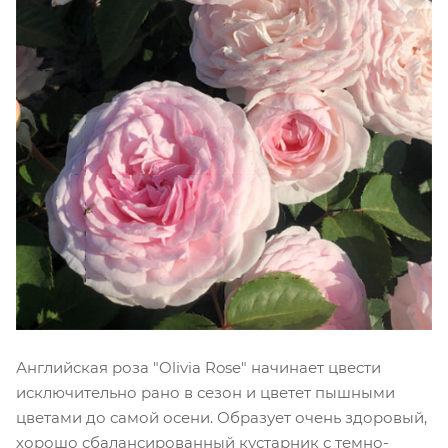
Английская роза "Olivia Rose" начинает цвести
исключительно рано в сезон и цветет пышными
цветами до самой осени. Образует очень здоровый,
хорошо сбалансированный кустарник с темно-