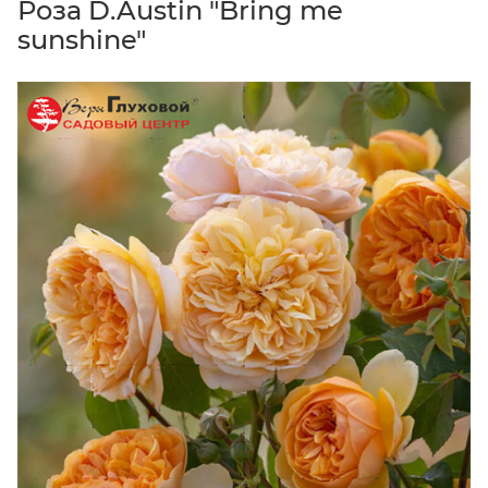
Роза D.Austin "Bring me
sunshine"