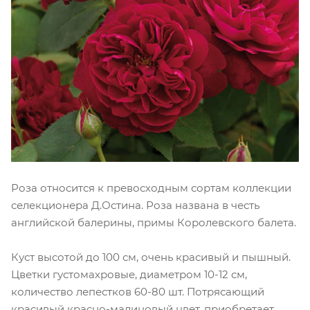
Роза относится к превосходным сортам коллекции
селекционера Д.Остина. Роза названа в честь
английской балерины, примы Королевского балета.
Куст высотой до 100 см, очень красивый и пышный.
Цветки густомахровые, диаметром 10-12 см,
количество лепестков 60-80 шт. Потрясающий
красивый красно-малиновый цвет, приобретает