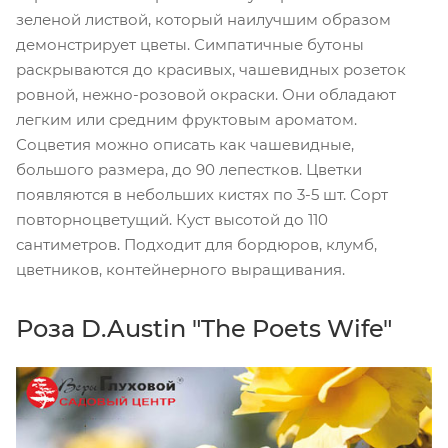
зеленой листвой, который наилучшим образом
демонстрирует цветы. Симпатичные бутоны
раскрываются до красивых, чашевидных розеток
ровной, нежно-розовой окраски. Они обладают
легким или средним фруктовым ароматом.
Соцветия можно описать как чашевидные,
большого размера, до 90 лепестков. Цветки
появляются в небольших кистях по 3-5 шт. Сорт
повторноцветущий. Куст высотой до 110
сантиметров. Подходит для бордюров, клумб,
цветников, контейнерного выращивания.
Роза D.Austin "The Poets Wife"