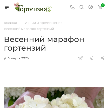
0
—
—
Главная
Акции и предложения
Весенний марафон гортензий
Весенний марафон
гортензий
5 марта 2026