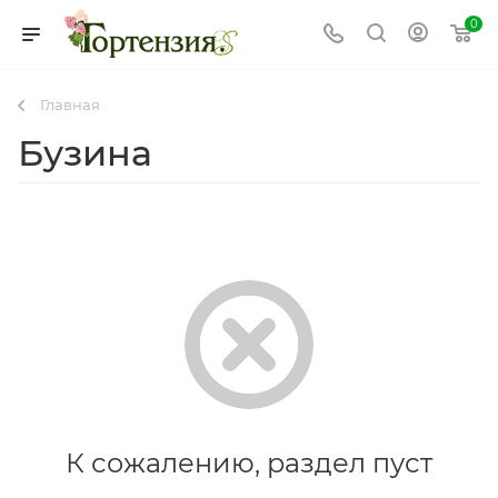
0
Главная
Бузина
К сожалению, раздел пуст