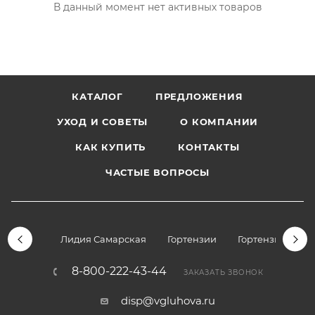
В данный момент нет активных товаров
КАТАЛОГ
ПРЕДЛОЖЕНИЯ
УХОД И СОВЕТЫ
О КОМПАНИИ
КАК КУПИТЬ
КОНТАКТЫ
ЧАСТЫЕ ВОПРОСЫ
Лидия Самарская
Гортензии
Гортензии дре
8-800-222-43-44
ЗАКАЗАТЬ ЗВОНОК
disp@vgluhova.ru