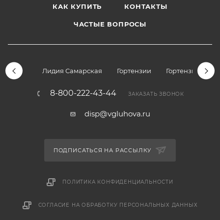
КАК КУПИТЬ
КОНТАКТЫ
ЧАСТЫЕ ВОПРОСЫ
Лидия Самарская
Гортензии
Гортензии дре
8-800-222-43-44
ЗАКАЗАТЬ ЗВОНОК
disp@vgluhova.ru
ПОДПИСАТЬСЯ НА РАССЫЛКУ
ПОЛИТИКА КОНФИДЕНЦИАЛЬНОСТИ
СОГЛАСИЕ НА ОБРАБОТКУ ПЕРСОНАЛЬНЫХ ДАННЫХ