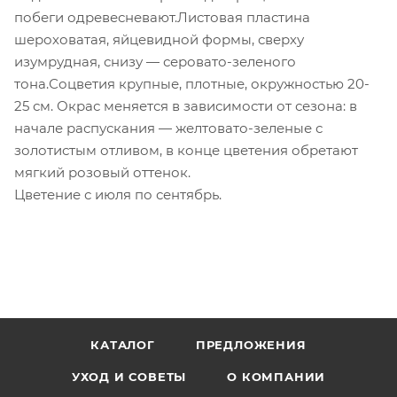
побеги одревесневают.Листовая пластина
шероховатая, яйцевидной формы, сверху
изумрудная, снизу — серовато-зеленого
тона.Соцветия крупные, плотные, окружностью 20-
25 см. Окрас меняется в зависимости от сезона: в
начале распускания — желтовато-зеленые с
золотистым отливом, в конце цветения обретают
мягкий розовый оттенок.
Цветение с июля по сентябрь.
КАТАЛОГ
ПРЕДЛОЖЕНИЯ
УХОД И СОВЕТЫ
О КОМПАНИИ