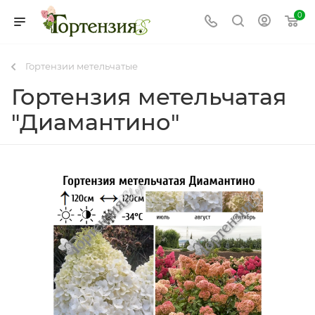
0
Гортензии метельчатые
Гортензия метельчатая
"Диамантино"