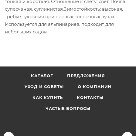
тонкая и короткая. Отношение к свету: свет. Почва
cупесчаная, суглинистая.Зимостойкость: высокая,
требует укрытия при первых солнечных лучах.
Используется для альпинариев, подходит для
небольших садов.
КАТАЛОГ
ПРЕДЛОЖЕНИЯ
УХОД И СОВЕТЫ
О КОМПАНИИ
КАК КУПИТЬ
КОНТАКТЫ
ЧАСТЫЕ ВОПРОСЫ