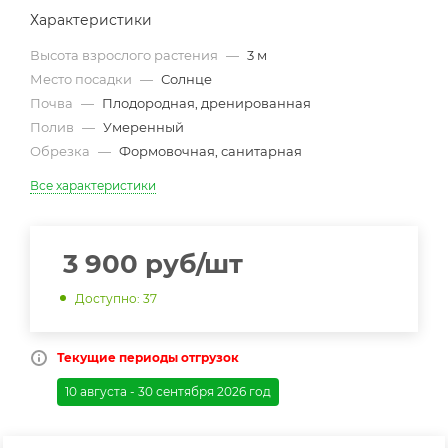
Характеристики
Высота взрослого растения
—
3 м
Место посадки
—
Солнце
Почва
—
Плодородная, дренированная
Полив
—
Умеренный
Обрезка
—
Формовочная, санитарная
Все характеристики
3 900
руб
/шт
Доступно: 37
Текущие периоды отгрузок
10 августа - 30 сентября 2026 год