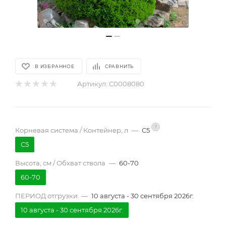
В ИЗБРАННОЕ
СРАВНИТЬ
Артикул:
С0008080
?
Корневая система / Контейнер, л
—
С5
С5
Высота, см / Обхват ствола
—
60-70
60-70
ПЕРИОД отгрузки
—
10 августа - 30 сентября 2026г.
10 августа - 30 сентября 2026г.