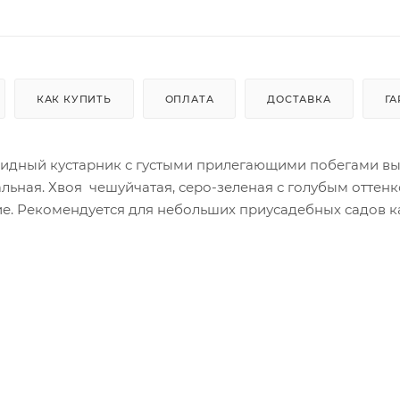
КАК КУПИТЬ
ОПЛАТА
ДОСТАВКА
ГА
идный кустарник с густыми прилегающими побегами вы
льная. Хвоя чешуйчатая, серо-зеленая с голубым оттенк
ие. Рекомендуется для небольших приусадебных садов к