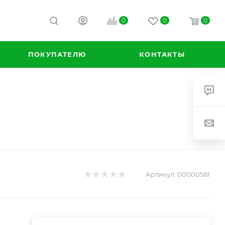
0
0
0
ПОКУПАТЕЛЮ
КОНТАКТЫ
Артикул:
00000581