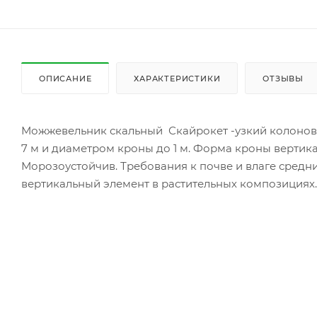
ОПИСАНИЕ
ХАРАКТЕРИСТИКИ
ОТЗЫВЫ
Можжевельник скальный Скайрокет -узкий колонов
7 м и диаметром кроны до 1 м. Форма кроны вертика
Морозоустойчив. Требования к почве и влаге средн
вертикальный элемент в растительных композициях.