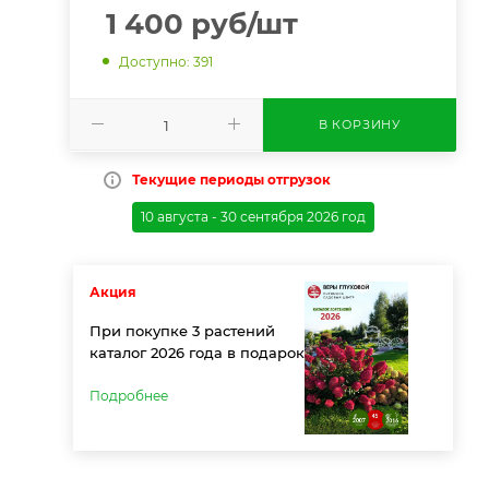
1 400
руб
/шт
Доступно: 391
В КОРЗИНУ
Текущие периоды отгрузок
10 августа - 30 сентября 2026 год
Акция
При покупке 3 растений
каталог 2026 года в подарок
Подробнее