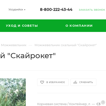
8-800-222-43-44
Уссурийск
ЗАКАЗАТЬ ЗВОНОК
УХОД И СОВЕТЫ
О КОМПАНИИ
—
Можжевельник
Можжевельник скальный "Скайрокет"
 "Скайрокет"
В ИЗБРАННОЕ
СРАВНИТЬ
?
Корневая система / Контейнер, л
—
С3