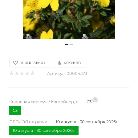
В ИЗБРАННОЕ
СРАВНИТЬ
Артикул:
00004573
?
Корневая система / Контейнер, л
—
С3
С3
ПЕРИОД отгрузки
—
10 августа - 30 сентября 2026г.
10 августа - 30 сентября 2026г.