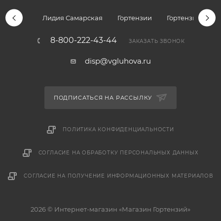
Лидия Самарская
Гортензии
Гортензии дре
8-800-222-43-44
ЗАКАЗАТЬ ЗВОНОК
disp@vgluhova.ru
ПОДПИСАТЬСЯ НА РАССЫЛКУ
ПОЛИТИКА КОНФИДЕНЦИАЛЬНОСТИ
СОГЛАСИЕ НА ОБРАБОТКУ ПЕРСОНАЛЬНЫХ ДАННЫХ
СОГЛАСИЕ НА ПОЛУЧЕНИЕ ИНФОРМАЦИОННЫХ МАТЕРИАЛОВ
2026 © Интернет-магазин «Магазин Гортензий»