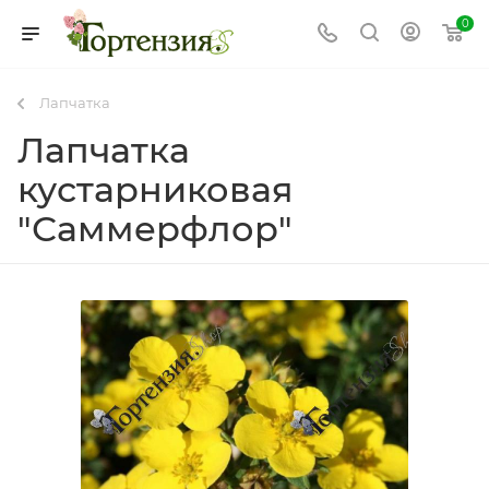
0
Лапчатка
Лапчатка
кустарниковая
"Саммерфлор"