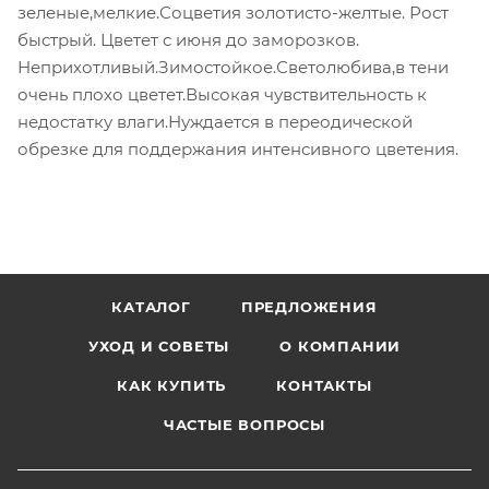
зеленые,мелкие.Соцветия золотисто-желтые. Рост
быстрый. Цветет с июня до заморозков.
Неприхотливый.Зимостойкое.Светолюбива,в тени
очень плохо цветет.Высокая чувствительность к
недостатку влаги.Нуждается в переодической
обрезке для поддержания интенсивного цветения.
КАТАЛОГ
ПРЕДЛОЖЕНИЯ
УХОД И СОВЕТЫ
О КОМПАНИИ
КАК КУПИТЬ
КОНТАКТЫ
ЧАСТЫЕ ВОПРОСЫ