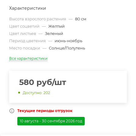
Характеристики
Высота взрослого растения
—
80 см
Цвет соцветий
—
Желтый
Цвет листьев
—
Зеленый
Период цветения
—
июнь-ноябрь
Место посадки
—
Солнце/Полутень
Все характеристики
580
руб
/шт
Доступно: 202
Текущие периоды отгрузок
10 августа - 30 сентября 2026 год