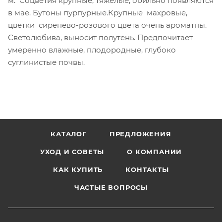
м. Соцветия крупные, тяжелые, обильно появляются
в мае. Бутоны пурпурные.Крупные махровые,
цветки сиренево-розового цвета очень ароматны.
Светолюбива, выносит полутень. Предпочитает
умеренно влажные, плодородные, глубоко
суглинистые почвы.
КАТАЛОГ
ПРЕДЛОЖЕНИЯ
УХОД И СОВЕТЫ
О КОМПАНИИ
КАК КУПИТЬ
КОНТАКТЫ
ЧАСТЫЕ ВОПРОСЫ