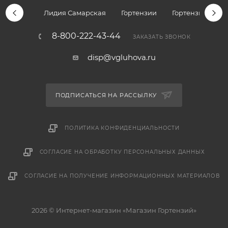
Лидия Самарская
Гортензии
Гортензии дре
8-800-222-43-44
ЗАКАЗАТЬ ЗВОНОК
disp@vgluhova.ru
ПОДПИСАТЬСЯ НА РАССЫЛКУ
ПОЛИТИКА КОНФИДЕНЦИАЛЬНОСТИ
СОГЛАСИЕ НА ОБРАБОТКУ ПЕРСОНАЛЬНЫХ ДАННЫХ
СОГЛАСИЕ НА ПОЛУЧЕНИЕ ИНФОРМАЦИОННЫХ МАТЕРИАЛОВ
2026 © Интернет-магазин «Магазин Гортензий»