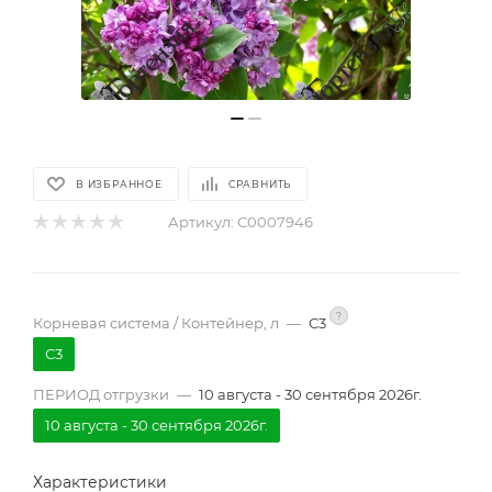
В ИЗБРАННОЕ
СРАВНИТЬ
Артикул:
С0007946
?
Корневая система / Контейнер, л
—
С3
С3
ПЕРИОД отгрузки
—
10 августа - 30 сентября 2026г.
10 августа - 30 сентября 2026г.
Характеристики