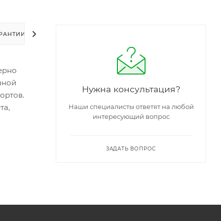
РАНТИИ
УПАКОВКА
ЗАДАТЬ ВОПРОС
мерно
нной
Нужна консультация?
ортов.
та,
Наши специалисты ответят на любой
интересующий вопрос
ЗАДАТЬ ВОПРОС