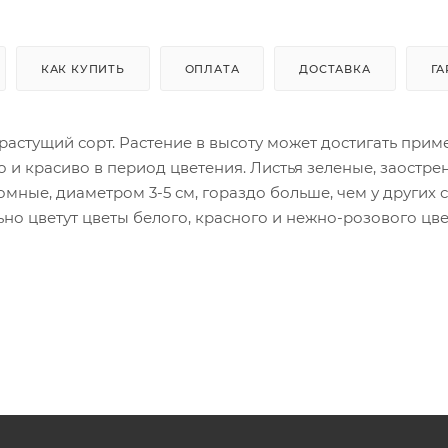
КАК КУПИТЬ
ОПЛАТА
ДОСТАВКА
ГА
рорастущий сорт. Растение в высоту может достигать при
о и красиво в период цветения. Листья зеленые, заостре
мные, диаметром 3-5 см, гораздо больше, чем у других с
но цветут цветы белого, красного и нежно-розового цве