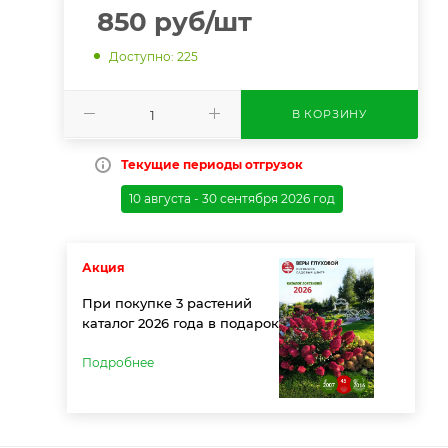
850
руб
/шт
Доступно: 225
В КОРЗИНУ
Текущие периоды отгрузок
10 августа - 30 сентября 2026 год
Акция
При покупке 3 растений
каталог 2026 года в подарок
Подробнее