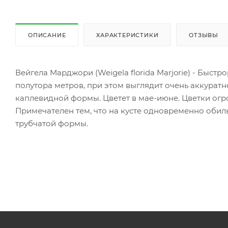
ОПИСАНИЕ
ХАРАКТЕРИСТИКИ
ОТЗЫВЫ
Вейгела Марджори (Weigela florida Marjorie) - Быст
полутора метров, при этом выглядит очень аккуратн
каплевидной формы. Цветет в мае-июне. Цветки огро
Примечателен тем, что на кусте одновременно обиль
трубчатой формы.