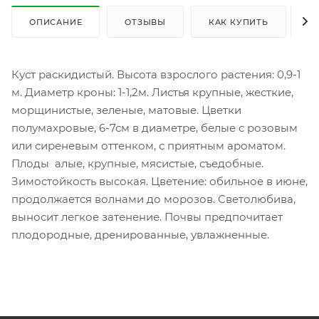
ОПИСАНИЕ
ОТЗЫВЫ
КАК КУПИТЬ
О
Куст раскидистый. Высота взрослого растения: 0,9-1
м. Диаметр кроны: 1-1,2м. Листья крупные, жесткие,
морщинистые, зеленые, матовые. Цветки
полумахровые, 6-7см в диаметре, белые с розовым
или сиреневым оттенком, с приятным ароматом.
Плоды алые, крупные, мясистые, съедобные.
Зимостойкость высокая. Цветение: обильное в июне,
продолжается волнами до морозов. Светолюбива,
выносит легкое затенение. Почвы предпочитает
плодородные, дренированные, увлажненные.