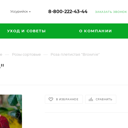
8-800-222-43-44
Уссурийск
ЗАКАЗАТЬ ЗВОНОК
УХОД И СОВЕТЫ
О КОМПАНИИ
—
—
ые
Розы сортовые
Роза плетистая "Brownie"
"
В ИЗБРАННОЕ
СРАВНИТЬ