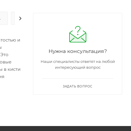
А
ЗАДАТЬ ВОПРОС
атостью и
ы
Нужна консультация?
 Это
ровые
Наши специалисты ответят на любой
интересующий вопрос
ы в кисти
мя
ЗАДАТЬ ВОПРОС