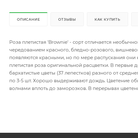
ОПИСАНИЕ
ОТЗЫВЫ
КАК КУПИТЬ
Роза плетистая 'Brownie' - cорт отличается необычн
чередованием красного, бледно-розового, вишнево
появляются красными, но по мере распускания они 
плетистая роза оригинальной расцветки. В первые 
бархатистые цветы (37 лепестков) разного от средне
по 3-5 шт. Хорошо выдерживают дождь. Цветение об
волнами вплоть до заморозков. В перерывах цветени