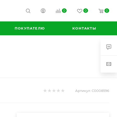
0
0
0
ПОКУПАТЕЛЮ
КОНТАКТЫ
Артикул:
С0008596