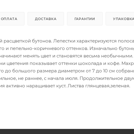
ОПЛАТА
ДОСТАВКА
ГАРАНТИИ
УПАКОВК
ой расцветкой бутонов. Лепестки характеризуются полос
го и пепельно-коричневого оттенков. Изначально бутон
начинают менять цвет и становятся весьма необычными.
дни цветения показывает оттенки шоколада и кофе. Мах
го до большого размера диаметром от 7 до 10 см собран
ильное, не раннее, с начала июля. Продолжительное дву
я активно наращивает куст. Листва глянцевая,зеленая.