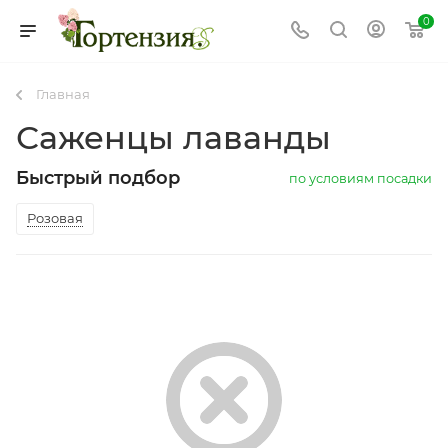
0
Главная
Саженцы лаванды
Быстрый подбор
по условиям посадки
Розовая