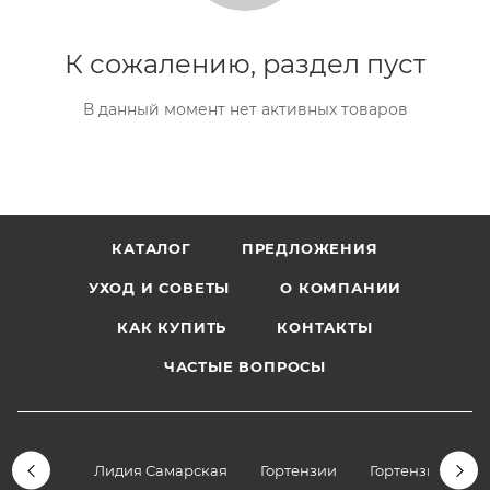
К сожалению, раздел пуст
В данный момент нет активных товаров
КАТАЛОГ
ПРЕДЛОЖЕНИЯ
УХОД И СОВЕТЫ
О КОМПАНИИ
КАК КУПИТЬ
КОНТАКТЫ
ЧАСТЫЕ ВОПРОСЫ
Лидия Самарская
Гортензии
Гортензии дре