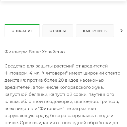
ОПИСАНИЕ
ОТЗЫВЫ
КАК КУПИТЬ
О
Фитоверм Ваше Хозяйство
Средство для защиты растений от вредителей
Фитоверм, 4 мл. "Фитоверм" имеет широкий спектр
действия: против более 20 видов насекомых
вредителей, в том числе колорадского жука,
капустной белянки, капустной совки, паутинного
клеща, яблонной плодожорки, цветоедов, трипсов,
всех видов тли."Фитоверм" не загрязняет
окружающую среду, быстро разрушаясь в воде и
почве. Срок ожидания от последней обработки до