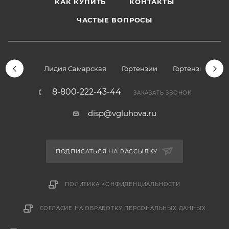
КАК КУПИТЬ
КОНТАКТЫ
ЧАСТЫЕ ВОПРОСЫ
Лидия Самарская
Гортензии
Гортензии дре
8-800-222-43-44
ЗАКАЗАТЬ ЗВОНОК
disp@vgluhova.ru
ПОДПИСАТЬСЯ НА РАССЫЛКУ
ПОЛИТИКА КОНФИДЕНЦИАЛЬНОСТИ
СОГЛАСИЕ НА ОБРАБОТКУ ПЕРСОНАЛЬНЫХ ДАННЫХ