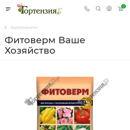
0
Ядохимикаты
Фитоверм Ваше
Хозяйство