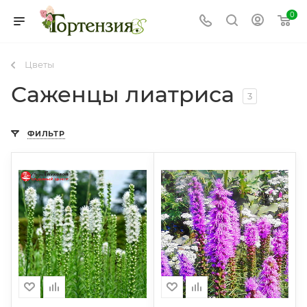
0
Цветы
Саженцы лиатриса
3
ФИЛЬТР