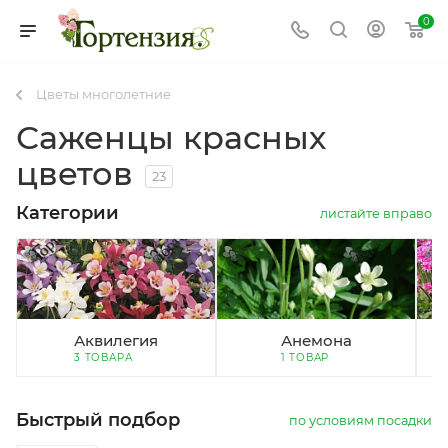
0
Цветы многолетние
Саженцы красных
цветов
23
Категории
листайте вправо
Аквилегия
Анемона
3 ТОВАРА
1 ТОВАР
Быстрый подбор
по условиям посадки