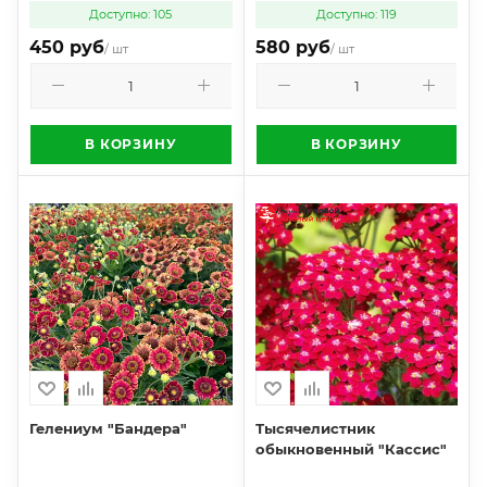
Доступно: 105
Доступно: 119
450 руб
580 руб
/ шт
/ шт
В КОРЗИНУ
В КОРЗИНУ
Гелениум "Бандера"
Тысячелистник
обыкновенный "Кассис"