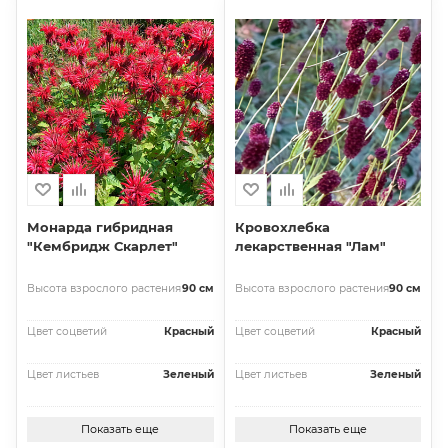
Монарда гибридная
Кровохлебка
"Кембридж Скарлет"
лекарственная "Лам"
Высота взрослого растения
90 см
Высота взрослого растения
90 см
Цвет соцветий
Красный
Цвет соцветий
Красный
Цвет листьев
Зеленый
Цвет листьев
Зеленый
Показать еще
Показать еще