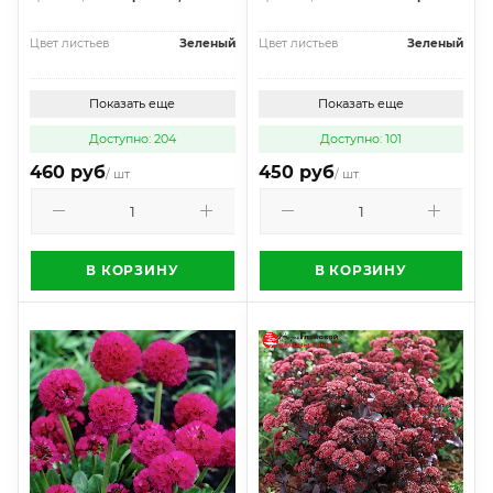
Цвет листьев
Зеленый
Цвет листьев
Зеленый
Показать еще
Показать еще
Доступно: 204
Доступно: 101
460 руб
450 руб
/ шт
/ шт
В КОРЗИНУ
В КОРЗИНУ