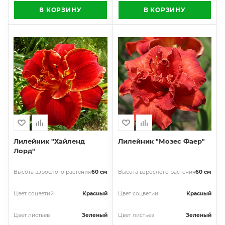
В КОРЗИНУ
В КОРЗИНУ
Лилейник "Хайленд
Лилейник "Мозес Фаер"
Лорд"
Высота взрослого растения
60 см
Высота взрослого растения
60 см
Цвет соцветий
Красный
Цвет соцветий
Красный
Цвет листьев
Зеленый
Цвет листьев
Зеленый