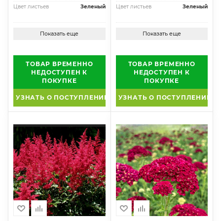
Цвет листьев
Зеленый
Цвет листьев
Зеленый
Показать еще
Показать еще
ТОВАР ВРЕМЕННО
ТОВАР ВРЕМЕННО
НЕДОСТУПЕН К
НЕДОСТУПЕН К
ПОКУПКЕ
ПОКУПКЕ
УЗНАТЬ О ПОСТУПЛЕНИИ
УЗНАТЬ О ПОСТУПЛЕНИИ