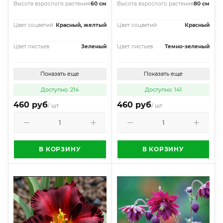
Высота взрослого растения
60 см
Высота взрослого растения
80 см
Цвет соцветий
Красный, желтый
Цвет соцветий
Красный
Цвет листьев
Зеленый
Цвет листьев
Темно-зеленый
Показать еще
Показать еще
Доступно: 214
Доступно: 141
460 руб
460 руб
/ шт
/ шт
В КОРЗИНУ
В КОРЗИНУ