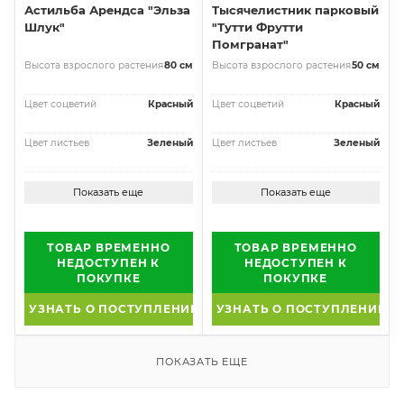
Астильба Арендса "Эльза
Тысячелистник парковый
Шлук"
"Тутти Фрутти
Помгранат"
Высота взрослого растения
80 см
Высота взрослого растения
50 см
Цвет соцветий
Красный
Цвет соцветий
Красный
Цвет листьев
Зеленый
Цвет листьев
Зеленый
Показать еще
Показать еще
ТОВАР ВРЕМЕННО
ТОВАР ВРЕМЕННО
НЕДОСТУПЕН К
НЕДОСТУПЕН К
ПОКУПКЕ
ПОКУПКЕ
УЗНАТЬ О ПОСТУПЛЕНИИ
УЗНАТЬ О ПОСТУПЛЕНИИ
ПОКАЗАТЬ ЕЩЕ